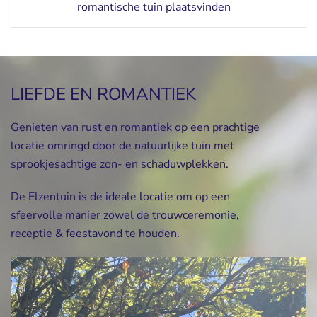
romantische tuin plaatsvinden
LIEFDE EN ROMANTIEK
Genieten van rust en romantiek op een prachtige
locatie omringd door de natuurlijke tuin met
sprookjesachtige zon- en schaduwplekken.
De Elzentuin is de ideale locatie om op een
sfeervolle manier zowel de trouwceremonie,
receptie & feestavond te houden.