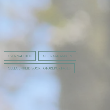
OVERNACHTEN
AFSPRAAK MAKEN
GELEGENHEID VOOR FOTOREPORTAGES