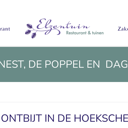
rant
Zake
EST, DE POPPEL EN DA
 ONTBIJT IN DE HOEKSC