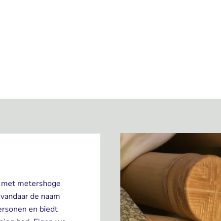
ij met metershoge
 vandaar de naam
ersonen en biedt