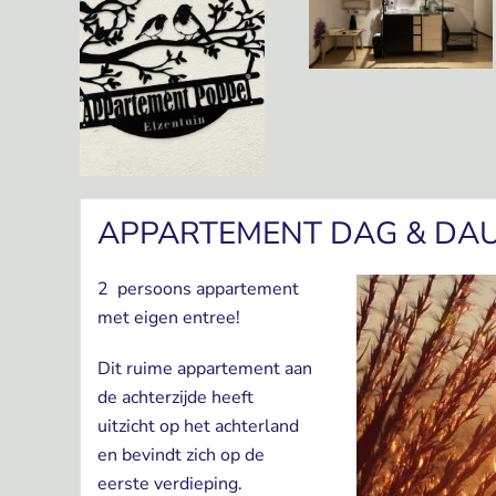
APPARTEMENT DAG & DA
2 persoons appartement
met eigen entree!
Dit ruime appartement aan
de achterzijde heeft
uitzicht op het achterland
en bevindt zich op de
eerste verdieping.