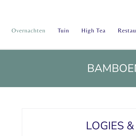
Skip to main content
Overnachten
Tuin
High Tea
Restau
BAMBOEN
LOGIES &