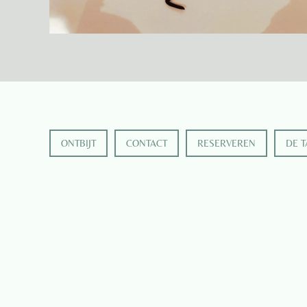
ONTBIJT
CONTACT
RESERVEREN
DE T