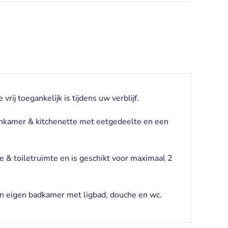
rij toegankelijk is tijdens uw verblijf.
nkamer & kitchenette met eetgedeelte en een
 & toiletruimte en is geschikt voor maximaal 2
en eigen badkamer met ligbad, douche en wc.