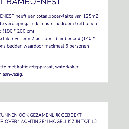
T BAMBOENEST
NEST heeft een totaaloppervlakte van 125m2
ste verdieping. In de masterbedroom treft u een
 (180 * 200 cm)
chikt over een 2 persoons bamboebed (140 *
oons bedden waardoor maximaal 6 personen
ette met koffiezetapparaat, waterkoker,
n aanwezig.
KUNNEN OOK GEZAMENLIJK GEBOEKT
OVERNACHTINGEN MOGELIJK ZIJN TOT 12