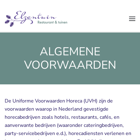
Overslaan
en
naar
de
inhoud
ALGEMENE
gaan
VOORWAARDEN
De Uniforme Voorwaarden Horeca (UVH) zijn de
voorwaarden waarop in Nederland gevestigde
horecabedrijven zoals hotels, restaurants, cafés, en
aanverwante bedrijven (waaronder cateringbedrijven,
party-servicebedrijven e.d.), horecadiensten verlenen en